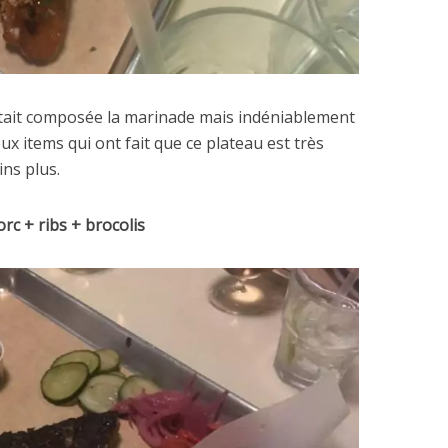
 était composée la marinade mais indéniablement
eux items qui ont fait que ce plateau est très
ins plus.
rc + ribs + brocolis