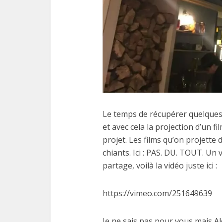
Le temps de récupérer quelques 
et avec cela la projection d’un f
projet. Les films qu’on projette
chiants. Ici : PAS. DU. TOUT. Un v
partage, voilà la vidéo juste ici :
https://vimeo.com/251649639
Je ne sais pas pour vous mais Al