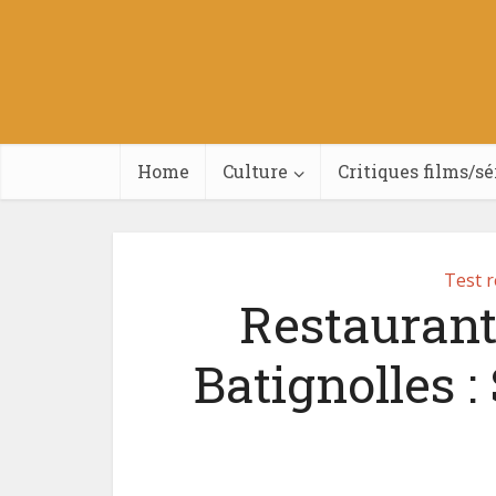
Home
Culture
Critiques films/sé
Test 
Restaurant
Batignolles 