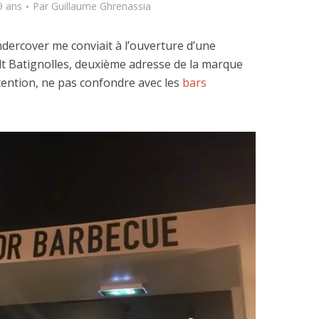
9 ans
Par
Guillaume Ghrenassia
Undercover me conviait à l’ouverture d’une
elt Batignolles, deuxième adresse de la marque
tention, ne pas confondre avec les
bars