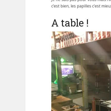
c’est bien, les papilles c’est mieux
A table !