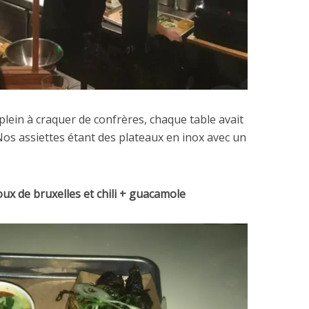
lein à craquer de confrères, chaque table avait
Nos assiettes étant des plateaux en inox avec un
ux de bruxelles et chili + guacamole