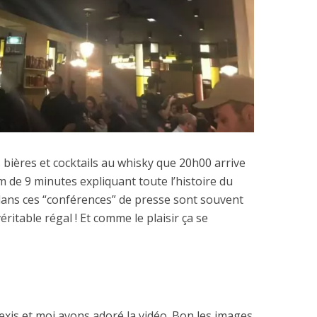
bières et cocktails au whisky que 20h00 arrive
ilm de 9 minutes expliquant toute l’histoire du
 dans ces “conférences” de presse sont souvent
éritable régal ! Et comme le plaisir ça se
exis et moi avons adoré la vidéo. Bon les images