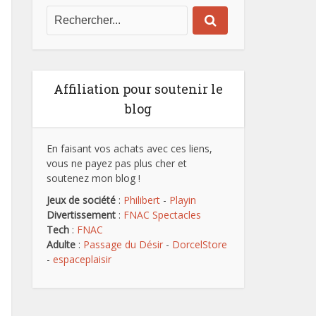
Affiliation pour soutenir le
blog
En faisant vos achats avec ces liens,
vous ne payez pas plus cher et
soutenez mon blog !
Jeux de société
:
Philibert
-
Playin
Divertissement
:
FNAC Spectacles
Tech
:
FNAC
Adulte
:
Passage du Désir
-
DorcelStore
-
espaceplaisir