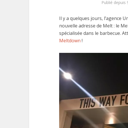
Publié depuis 
Il y a quelques jours, l’agence 
nouvelle adresse de Melt : le M
spécialisée dans le barbecue. At
Meltdown
!