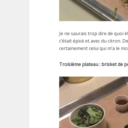
Je ne saurais trop dire de quoi
c’était épicé et avec du citron. D
certainement celui qui m’a le mo
Troisième plateau : brisket de po