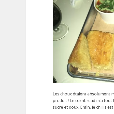
Les choux étaient absolument me
produit ! Le cornbread m’a tout 
sucré et doux. Enfin, le chili s’e