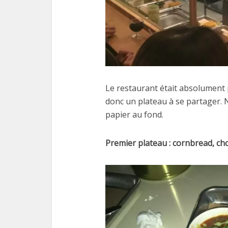
Le restaurant était absolument p
donc un plateau à se partager. 
papier au fond.
Premier plateau : cornbread, cho