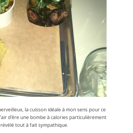
rveilleux, la cuisson idéale à mon sens pour ce
l’air d’êre une bombe à calories particulièrement
st révélé tout à fait sympathique.