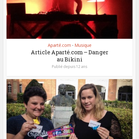
Aparté.com
Musique
•
Article Aparté.com – Danger
au Bikini
Publié depuis 12 ans