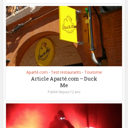
Aparté.com
Test restaurants
Tourisme
•
•
Article Aparté.com – Duck
Me
Publié depuis 12 ans