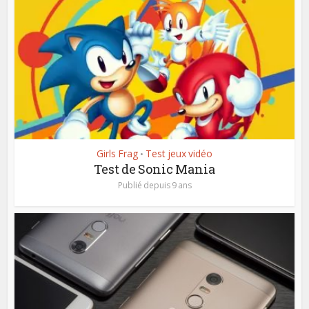
Girls Frag
Test jeux vidéo
•
Test de Sonic Mania
Publié depuis 9 ans