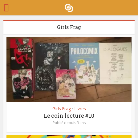
Girls Frag
Girls Frag
Livres
•
Le coin lecture #10
Publié depuis 9 ans