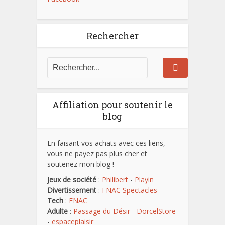
Rechercher
Affiliation pour soutenir le
blog
En faisant vos achats avec ces liens,
vous ne payez pas plus cher et
soutenez mon blog !
Jeux de société
:
Philibert
-
Playin
Divertissement
:
FNAC Spectacles
Tech
:
FNAC
Adulte
:
Passage du Désir
-
DorcelStore
-
espaceplaisir