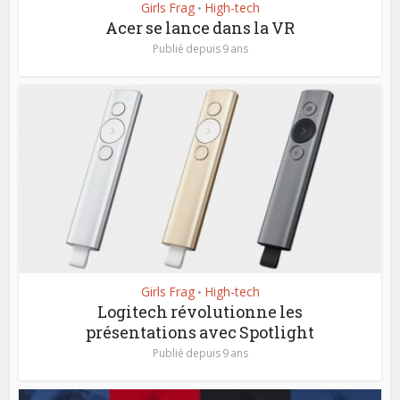
Girls Frag
High-tech
•
Acer se lance dans la VR
Publié depuis 9 ans
Girls Frag
High-tech
•
Logitech révolutionne les
présentations avec Spotlight
Publié depuis 9 ans