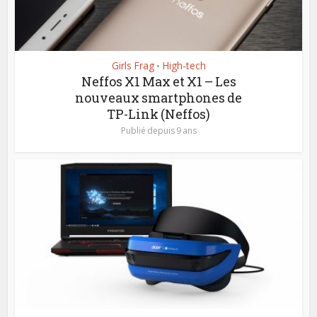
Girls Frag
High-tech
•
Neffos X1 Max et X1 – Les
nouveaux smartphones de
TP-Link (Neffos)
Publié depuis 9 ans