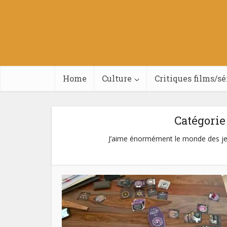
Home
Culture
Critiques films/sé
Catégorie 
J’aime énormément le monde des jeux