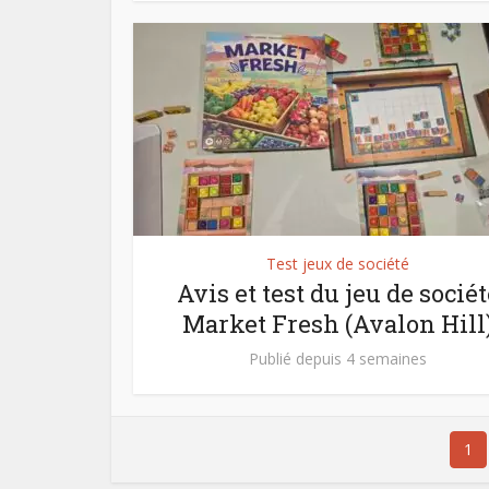
Test jeux de société
Avis et test du jeu de sociét
Market Fresh (Avalon Hill
Publié depuis 4 semaines
1