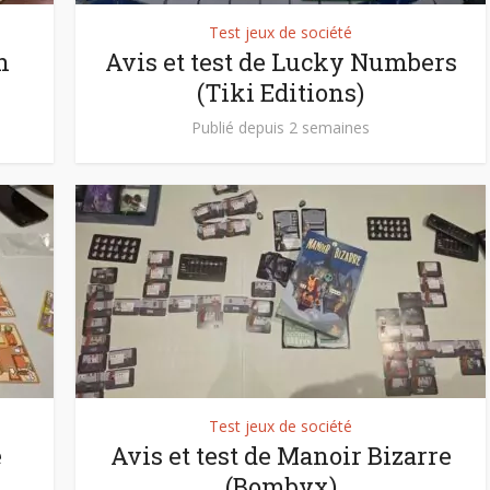
Test jeux de société
n
Avis et test de Lucky Numbers
(Tiki Editions)
Publié depuis 2 semaines
Test jeux de société
e
Avis et test de Manoir Bizarre
(Bombyx)