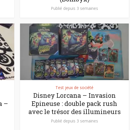
Publié depuis 3 semaines
Test jeux de société
Disney Lorcana – Invasion
a –
Epineuse : double pack rush
avec le trésor des illumineurs
Publié depuis 3 semaines