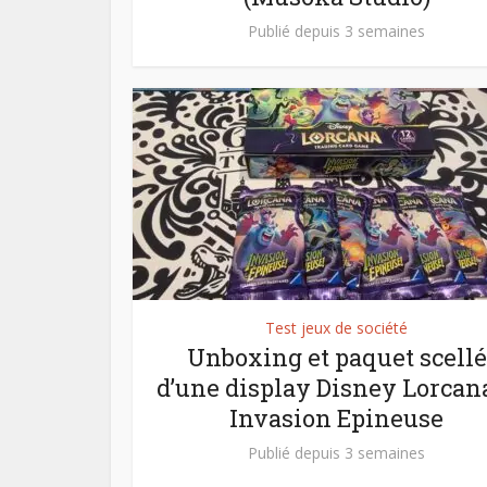
Publié depuis 3 semaines
Test jeux de société
Unboxing et paquet scellé
d’une display Disney Lorcan
Invasion Epineuse
Publié depuis 3 semaines