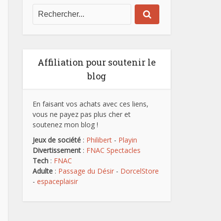
Affiliation pour soutenir le
blog
En faisant vos achats avec ces liens,
vous ne payez pas plus cher et
soutenez mon blog !
Jeux de société
:
Philibert
-
Playin
Divertissement
:
FNAC Spectacles
Tech
:
FNAC
Adulte
:
Passage du Désir
-
DorcelStore
-
espaceplaisir