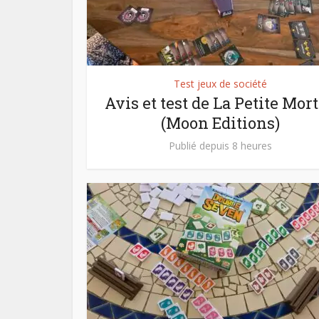
Test jeux de société
Avis et test de La Petite Mort
(Moon Editions)
Publié depuis 8 heures