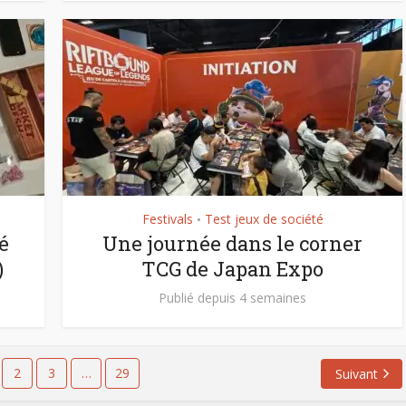
Festivals
Test jeux de société
•
é
Une journée dans le corner
)
TCG de Japan Expo
Publié depuis 4 semaines
2
3
…
29
Suivant