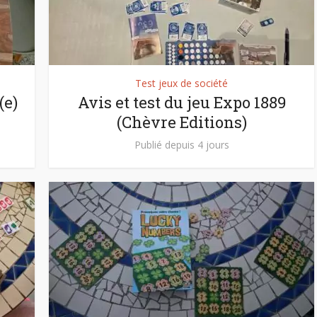
Test jeux de société
(e)
Avis et test du jeu Expo 1889
(Chèvre Editions)
Publié depuis 4 jours