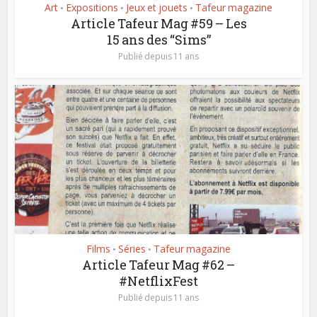
Art
Expositions
Jeux et jouets
Tafeur magazine
•
•
•
Article Tafeur Mag #59 – Les
15 ans des “Sims”
Publié depuis 11 ans
Films
Séries
Tafeur magazine
•
•
Article Tafeur Mag #62 –
#NetflixFest
Publié depuis 11 ans