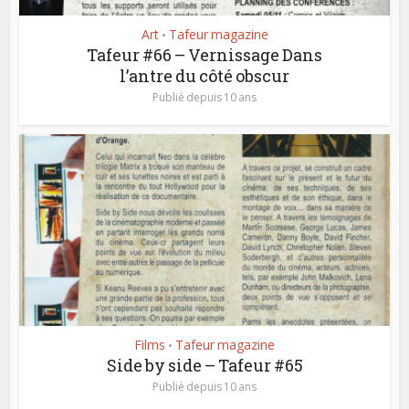
Art
Tafeur magazine
•
Tafeur #66 – Vernissage Dans
l’antre du côté obscur
Publié depuis 10 ans
Films
Tafeur magazine
•
Side by side – Tafeur #65
Publié depuis 10 ans