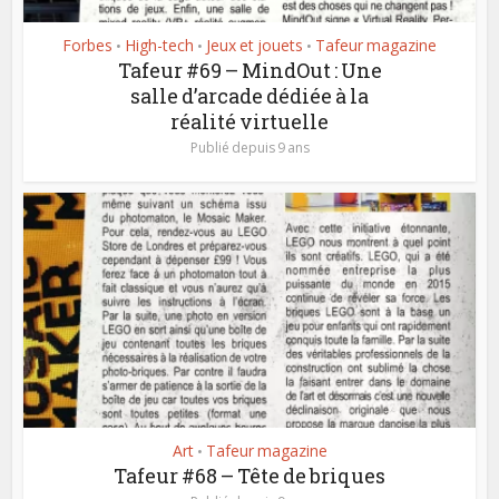
Forbes
High-tech
Jeux et jouets
Tafeur magazine
•
•
•
Tafeur #69 – MindOut : Une
salle d’arcade dédiée à la
réalité virtuelle
Publié depuis 9 ans
Art
Tafeur magazine
•
Tafeur #68 – Tête de briques