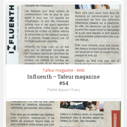
Tafeur magazine
Web
•
Influenth – Tafeur magazine
#64
Publié depuis 10 ans