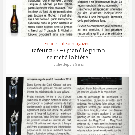
Food
Tafeur magazine
•
Tafeur #67 – Quand le porno
se met à la bière
Publié depuis 9 ans