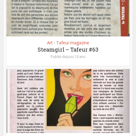
Art
Tafeur magazine
•
Steamgirl – Tafeur #63
Publié depuis 10 ans