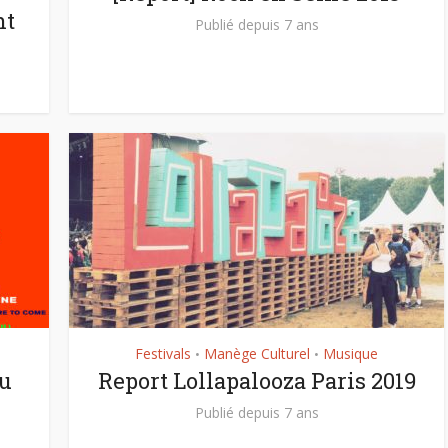
nt
Publié depuis 7 ans
Festivals
Manège Culturel
Musique
•
•
tu
Report Lollapalooza Paris 2019
Publié depuis 7 ans