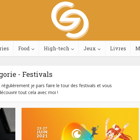
ries
Food
High-tech
Jeux
Livres
M
gorie - Festivals
égulièrement je pars faire le tour des festivals et vous
couvrir tout cela avec moi !