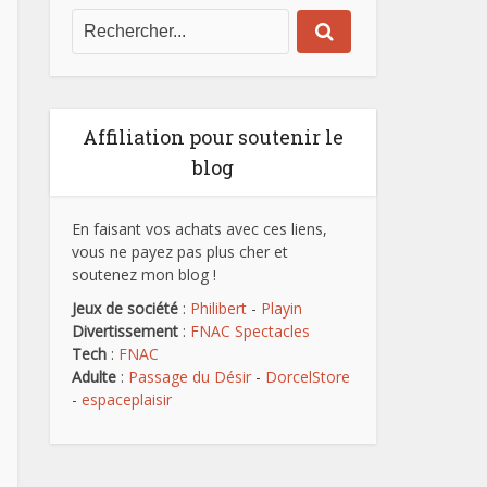
Affiliation pour soutenir le
blog
En faisant vos achats avec ces liens,
vous ne payez pas plus cher et
soutenez mon blog !
Jeux de société
:
Philibert
-
Playin
Divertissement
:
FNAC Spectacles
Tech
:
FNAC
Adulte
:
Passage du Désir
-
DorcelStore
-
espaceplaisir