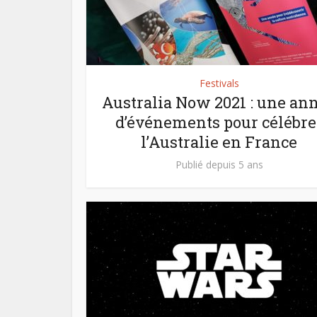
Festivals
Australia Now 2021 : une an
d’événements pour célébre
l’Australie en France
Publié depuis 5 ans