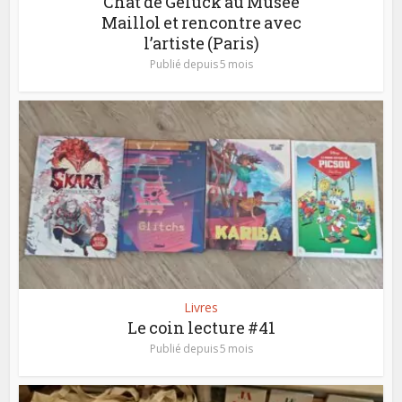
Chat de Geluck au Musée
Maillol et rencontre avec
l’artiste (Paris)
Publié depuis 5 mois
Livres
Le coin lecture #41
Publié depuis 5 mois