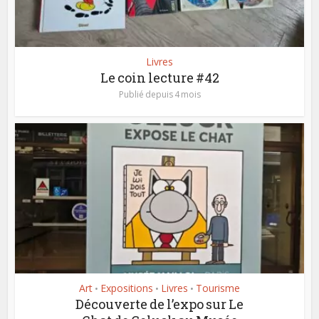
Livres
Le coin lecture #42
Publié depuis 4 mois
Art
Expositions
Livres
Tourisme
•
•
•
Découverte de l’expo sur Le