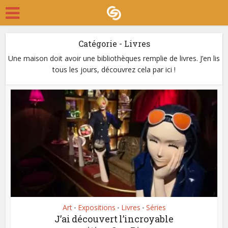
Catégorie - Livres
Une maison doit avoir une bibliothèques remplie de livres. J’en lis
tous les jours, découvrez cela par ici !
Art
Expositions
Livres
Séries
•
•
•
J’ai découvert l’incroyable