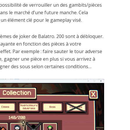
possibilité de verrouiller un des gambits/pièces
 dans le marché d’une future manche. Cela
 un élément clé pour le gameplay visé.
èmes de joker de Balatro. 200 sont à débloquer.
payante en fonction des pièces à votre
ffet. Par exemple : faire sauter le tour adverse
e, gagner une pièce en plus si vous arrivez à
gner des sous selon certaines conditions…