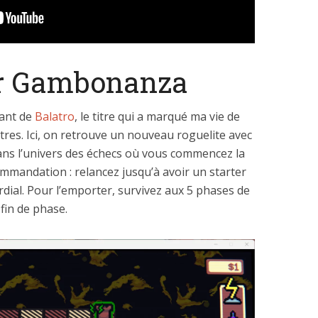
ur Gambonanza
ant de
Balatro
, le titre qui a marqué ma vie de
tres. Ici, on retrouve un nouveau roguelite avec
dans l’univers des échecs où vous commencez la
ommandation : relancez jusqu’à avoir un starter
dial. Pour l’emporter, survivez aux 5 phases de
fin de phase.