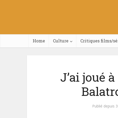
Home
Culture
Critiques films/sé
J’ai joué 
Balatr
Publié depuis 