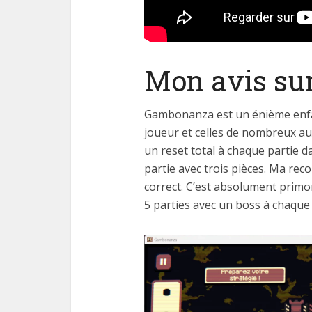
Mon avis s
Gambonanza est un énième enf
joueur et celles de nombreux au
un reset total à chaque partie 
partie avec trois pièces. Ma rec
correct. C’est absolument primor
5 parties avec un boss à chaque 