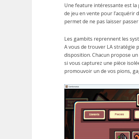
Une feature intéressante est la 
de jeu en vente pour l’acquérir
permet de ne pas laisser passer
Les gambits reprennent les syst
A vous de trouver LA stratégie 
disposition. Chacun propose un e
si vous capturez une pièce isolé
promouvoir un de vos pions, ga