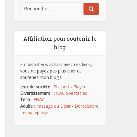
Affiliation pour soutenir le
blog
En faisant vos achats avec ces liens,
vous ne payez pas plus cher et
soutenez mon blog !
Jeux de société
:
Philibert
-
Playin
Divertissement
:
FNAC Spectacles
Tech
:
FNAC
Adulte
:
Passage du Désir
-
DorcelStore
-
espaceplaisir