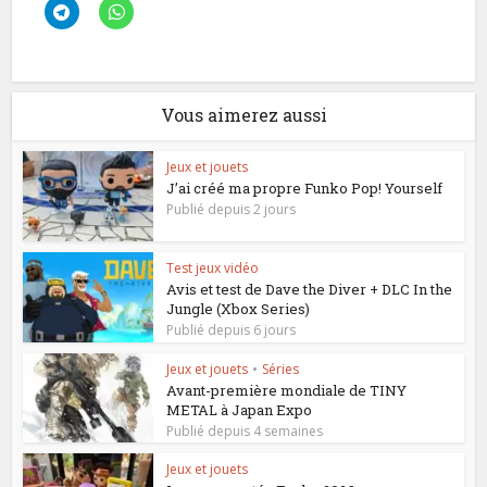
Vous aimerez aussi
Jeux et jouets
J’ai créé ma propre Funko Pop! Yourself
Publié depuis 2 jours
Test jeux vidéo
Avis et test de Dave the Diver + DLC In the
Jungle (Xbox Series)
Publié depuis 6 jours
Jeux et jouets
•
Séries
Avant-première mondiale de TINY
METAL à Japan Expo
Publié depuis 4 semaines
Jeux et jouets