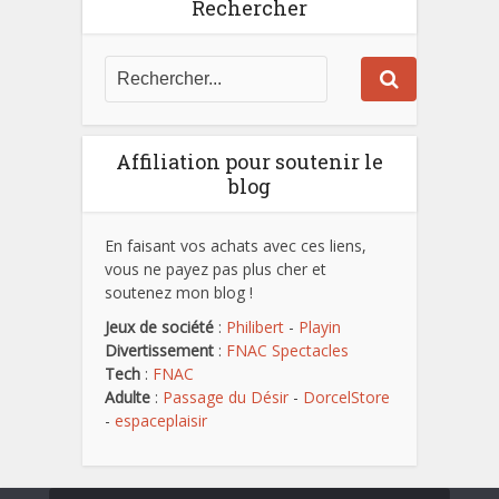
Rechercher
Affiliation pour soutenir le
blog
En faisant vos achats avec ces liens,
vous ne payez pas plus cher et
soutenez mon blog !
Jeux de société
:
Philibert
-
Playin
Divertissement
:
FNAC Spectacles
Tech
:
FNAC
Adulte
:
Passage du Désir
-
DorcelStore
-
espaceplaisir