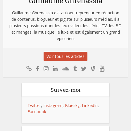
Guillaume Ghrenassia
Guillaume Ghrenassia est autoentrepreneur en rédaction
de contenus, blogueur et pigiste sur plusieurs médias. Il a
plusieurs passions dont les jeux vidéo, les séries TV, les BD
et mangas, la musique, le luxe et est également un grand
épicurien.
Voir tous les articles
Suivez-moi
Twitter
,
Instagram
,
Bluesky
,
LinkedIn
,
Facebook