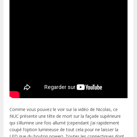
Comme vous pouvez le voir sur la vidéo de Nicolas, ce
NUC présente une tête de mort sur la façade supérieure
qui s’illumine une fois allumé (cependant j’ai rapidement
coupé l’option lumineuse de tout cela pour ne laisser la
LED que du bouton power). Toutes les connectiques dont