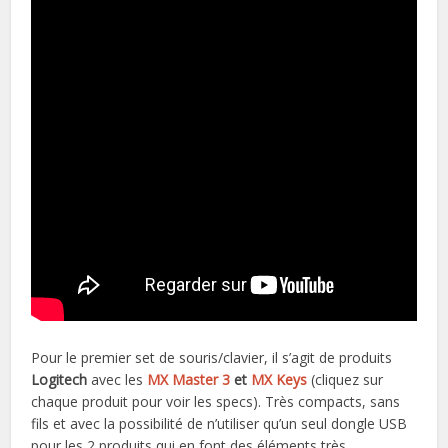
Pour le premier set de souris/clavier, il s’agit de produits
Logitech
avec les
MX Master 3
et
MX Keys
(cliquez sur
chaque produit pour voir les specs). Très compacts, sans
fils et avec la possibilité de n’utiliser qu’un seul dongle USB
pour les 2 produits qui en font des éléments très