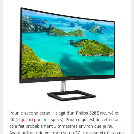
Pour le second écran, il s’agit d’un
Philips 328E
incurvé et
4K (
clique ici
pour les specs). Pour ce qui est de cet écran,
cela fait probablement 3 trimestres environ que je l’ai.
Avant qu’il ne rejoigne mon setup PC, il m’a servi d’écran de