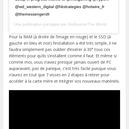
@wd_western_digital @hkstrategies @hotwire_fr
@themessengersfr
Une publication partagée par
Guillaume/The World Of Twinsen
Pour la RAM (à droite de l’image en rouge) et le SSD (à
gauche en bleu et noir) l’installation a été très simple, il ne
faudra simplement pas oublier d’insérer à 30° tous ces
éléments pour qu’ils s’installent comme il faut. Et même si
comme moi, vous n’aviez presque jamais ouvert de PC
auparavant, pas de panique, c’est très facile puisque vous
n’aurez en tout que 7 visses en 2 étapes à retirer pour
accéder à la carte mère et intégrer vos nouveaux matériels.