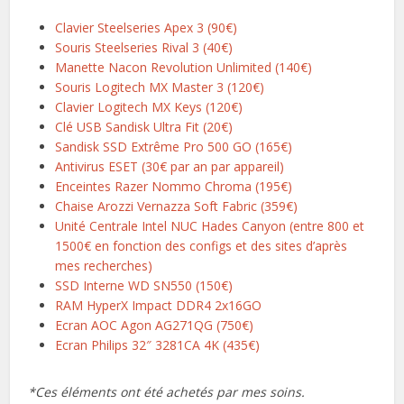
Clavier Steelseries Apex 3 (90€)
Souris Steelseries Rival 3 (40€)
Manette Nacon Revolution Unlimited (140€)
Souris Logitech MX Master 3 (120€)
Clavier Logitech MX Keys (120€)
Clé USB Sandisk Ultra Fit (20€)
Sandisk SSD Extrême Pro 500 GO (165€)
Antivirus ESET (30€ par an par appareil)
Enceintes Razer Nommo Chroma (195€)
Chaise Arozzi Vernazza Soft Fabric (359€)
Unité Centrale Intel NUC Hades Canyon (entre 800 et
1500€ en fonction des configs et des sites d’après
mes recherches)
SSD Interne WD SN550 (150€)
RAM HyperX Impact DDR4 2x16GO
Ecran AOC Agon AG271QG (750€)
Ecran Philips 32″ 3281CA 4K (435€)
*Ces éléments ont été achetés par mes soins.