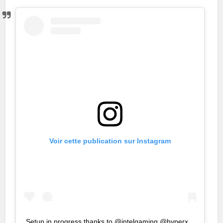
Voir cette publication sur Instagram
Setup in progress thanks to @intelgaming @hyperx