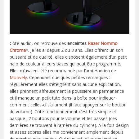
Côté audio, on retrouve des
enceintes
Razer Nommo
Chroma
*. Je les ai depuis 2 ou 3 ans. Elles offrent un son
puissant et de qualité, elles disposent également d’un petit
halo de couleur à leurs bases qui peut être programmé.
Elles m’avaient été recommandé par l’ami Hadrien de
Moovely
. Cependant quelques petites remarques :
régulièrement elles s’éteignent sans aucune explication,
elles prennent affreusement la poussière en permanence
et il manque un petit tuto dans la boîte pour indiquer
comment celles-ci s’allument (il faut appuyer sur le bouton
de volume). Côté fonctionnement c’est très simple et
basique : 2 boutons pour le volume et les basses (ces
dernières se trouvent à l’arrière du cylindre). A la fois design
et assez sobres elles me conviennent amplement depuis
de nombreuses années. Qui plus est, elles peuvent se