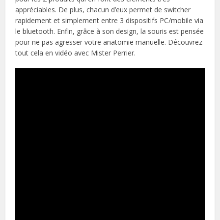
appréciables. De plus, chacun d’eux permet de switcher
rapidement et simplement entre 3 dispositifs PC/mobile via
le bluetooth. Enfin, grâce à son design, la souris est pensée
pour ne pas agresser votre anatomie manuelle. Découvrez
tout cela en vidéo avec Mister Perrier.