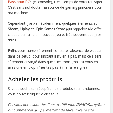
Pass pour PC
* (et console), il est temps de vous rattraper.
C’est sans nul doute ma source de gaming principale pour
ma machine.
Cependant, j’ai bien évidemment quelques éléments sur
Steam, Uplay
et l’
Epic Games Store
(qui rappelons-le offre
chaque semaine un nouveau jeu et très souvent des gros
titres).
Enfin, vous aurez sûrement constaté l’absence de webcam
dans ce setup, pour l’instant il n’y en a pas, mais cela sera
sûrement arrangé dans quelques mois (mais si vous en
avez une en trop, n’hésitez pas à me faire signe).
Acheter les produits
Si vous souhaitez récupérer les produits susmentionnés,
vous pouvez cliquer ci-dessous.
Certains liens sont des liens d’affiliation (FNAC/Darty/Rue
du Commerce) qui permettent de faire vivre le site.