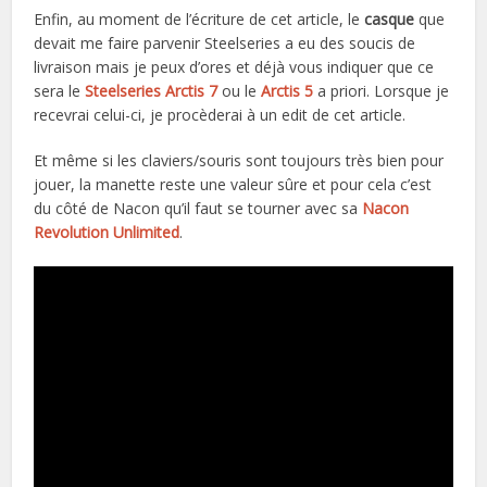
Enfin, au moment de l’écriture de cet article, le
casque
que
devait me faire parvenir Steelseries a eu des soucis de
livraison mais je peux d’ores et déjà vous indiquer que ce
sera le
Steelseries Arctis 7
ou le
Arctis 5
a priori. Lorsque je
recevrai celui-ci, je procèderai à un edit de cet article.
Et même si les claviers/souris sont toujours très bien pour
jouer, la manette reste une valeur sûre et pour cela c’est
du côté de Nacon qu’il faut se tourner avec sa
Nacon
Revolution Unlimited
.