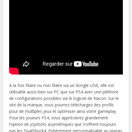
A la fois filaire ou non filaire via un dongle USB, elle est
utilisable aussi bien sur PC que sur PS4 avec une pléthore
de configurations possibles via le logiciel de Nacon. Sur le
site de la marque, vous pourrez téléchargez des profils
pour de multiples jeux et optimiser ainsi votre gameplay
Pour les joueurs PS4, vous apprécierez grandement
l’option de joysticks asymétriques que n’offrent toujours
pas les DualShock4. Entièrement personnalisable au niveau