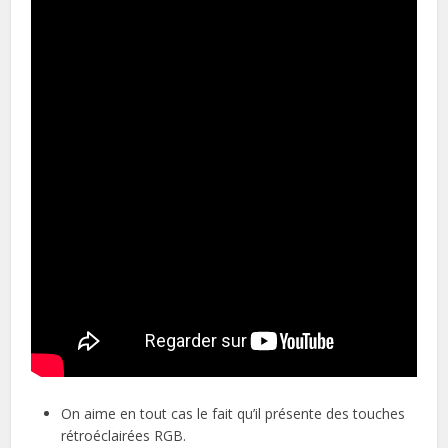
On aime en tout cas le fait qu’il présente des touches
rétroéclairées RGB.