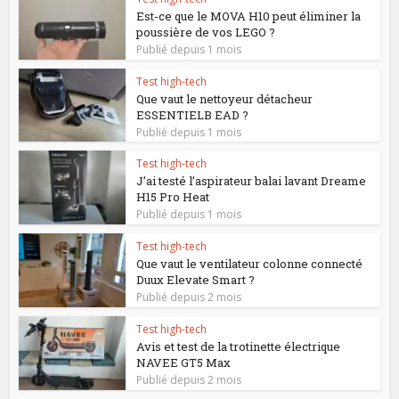
Est-ce que le MOVA H10 peut éliminer la
poussière de vos LEGO ?
Publié depuis 1 mois
Test high-tech
Que vaut le nettoyeur détacheur
ESSENTIELB EAD ?
Publié depuis 1 mois
Test high-tech
J’ai testé l’aspirateur balai lavant Dreame
H15 Pro Heat
Publié depuis 1 mois
Test high-tech
Que vaut le ventilateur colonne connecté
Duux Elevate Smart ?
Publié depuis 2 mois
Test high-tech
Avis et test de la trotinette électrique
NAVEE GT5 Max
Publié depuis 2 mois