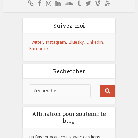
Suivez-moi
Twitter
,
Instagram
,
Bluesky
,
LinkedIn
,
Facebook
Rechercher
Affiliation pour soutenir le
blog
En faisant vos achats avec ces liens,