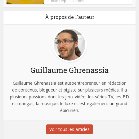
Publié depuis 2 mois
À propos de l'auteur
Guillaume Ghrenassia
Guillaume Ghrenassia est autoentrepreneur en rédaction
de contenus, blogueur et pigiste sur plusieurs médias. Il a
plusieurs passions dont les jeux vidéo, les séries TV, les BD
et mangas, la musique, le luxe et est également un grand
épicurien.
Voir tous les articles