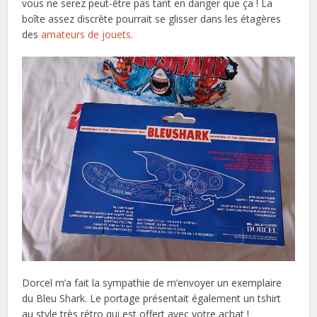
vous ne serez peut-être pas tant en danger que ça ! La
boîte assez discrète pourrait se glisser dans les étagères
des
amateurs de jouets
.
Dorcel m’a fait la sympathie de m’envoyer un exemplaire
du Bleu Shark. Le portage présentait également un tshirt
au style très rétro qui est offert avec votre achat !