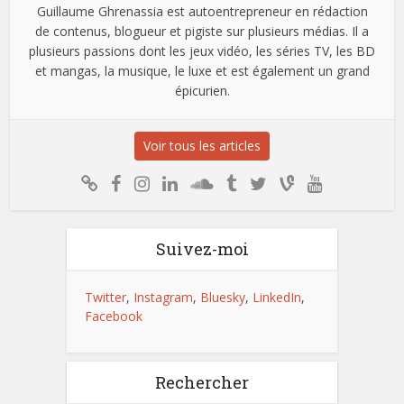
Guillaume Ghrenassia est autoentrepreneur en rédaction
de contenus, blogueur et pigiste sur plusieurs médias. Il a
plusieurs passions dont les jeux vidéo, les séries TV, les BD
et mangas, la musique, le luxe et est également un grand
épicurien.
Voir tous les articles
Suivez-moi
Twitter
,
Instagram
,
Bluesky
,
LinkedIn
,
Facebook
Rechercher