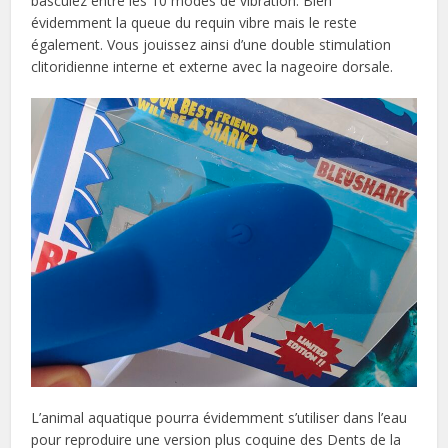
basculez entre les 10 modes de vibration. Bien
évidemment la queue du requin vibre mais le reste
également. Vous jouissez ainsi d’une double stimulation
clitoridienne interne et externe avec la nageoire dorsale.
L’animal aquatique pourra évidemment s’utiliser dans l’eau
pour reproduire une version plus coquine des Dents de la