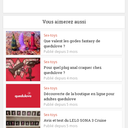
Vous aimerez aussi
Sex-toys
Que valent les godes fantasy de
quedulove ?
Publié depuis 3 mois
Sex-toys
Pour quel plug anal craquer chez
quedulove ?
Publié depuis 4 mois
Sex-toys
Découverte de la boutique en ligne pour
adultes quedulove
Publié depuis 5 mois
Sex-toys
Avis et test du LELO SONA 3 Cruise
Publié depuis 5 mois