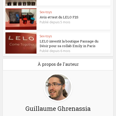
Sex-toys
Avis et test du LELO F2S
Publié depuis 5 mois
Sex-toys
LELO investit la boutique Passage du
Désir pour sa collab Emily in Paris
Publié depuis 6 mois
À propos de l'auteur
Guillaume Ghrenassia