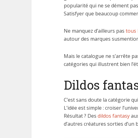
popularité qui ne se dément pas
Satisfyer que beaucoup commenc
Ne manquez d’ailleurs pas
tous 
autour des marques susmentionn
Mais le catalogue ne s’arrête pas
catégories qui illustrent bien l
Dildos fanta
C’est sans doute la catégorie qui
L’idée est simple : croiser l’unive
Résultat ? Des
dildos fantasy
aux
d’autres créatures sorties d’un b