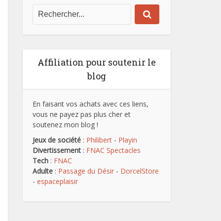
Affiliation pour soutenir le
blog
En faisant vos achats avec ces liens,
vous ne payez pas plus cher et
soutenez mon blog !
Jeux de société
:
Philibert
-
Playin
Divertissement
:
FNAC Spectacles
Tech
:
FNAC
Adulte
:
Passage du Désir
-
DorcelStore
-
espaceplaisir