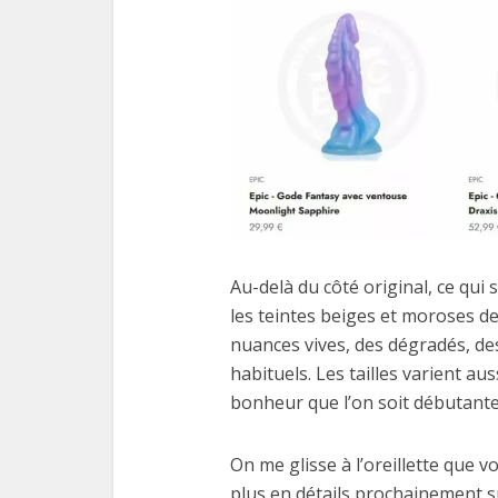
Au-delà du côté original, ce qui s
les teintes beiges et moroses de
nuances vives, des dégradés, de
habituels. Les tailles varient a
bonheur que l’on soit débutante 
On me glisse à l’oreillette que 
plus en détails prochainement s