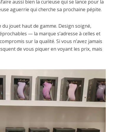
aire aussi bien la curieuse qui se lance pour la
euse aguerrie qui cherche sa prochaine pépite.
se du jouet haut de gamme. Design soigné,
réprochables — la marque s’adresse à celles et
 compromis sur la qualité. Si vous n’avez jamais
isquent de vous piquer en voyant les prix, mais