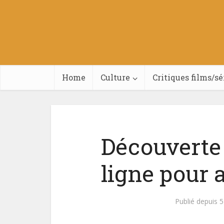
Home
Culture
Critiques films/sé
Découverte 
ligne pour 
Publié depuis 