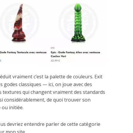
éduit vraiment c’est la palette de couleurs. Exit
s godes classiques — ici, on joue avec des
s textures qui changent vraiment des standards
ussi considérablement, de quoi trouver son
ou initiée.
vous devriez entendre parler de cette catégorie
ur mon site.