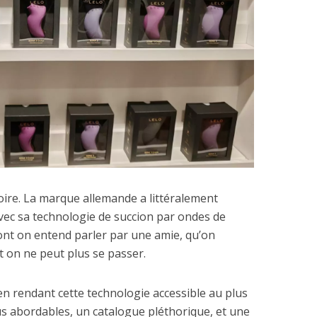
oire. La marque allemande a littéralement
avec sa technologie de succion par ondes de
ont on entend parler par une amie, qu’on
 on ne peut plus se passer.
 en rendant cette technologie accessible au plus
s abordables, un catalogue pléthorique, et une