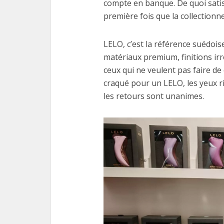
compte en banque. De quoi satisf
première fois que la collectionn
LELO, c’est la référence suédoi
matériaux premium, finitions ir
ceux qui ne veulent pas faire de
craqué pour un LELO, les yeux r
les retours sont unanimes.