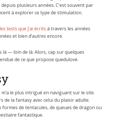
 depuis plusieurs années. C’est souvent par
ent à explorer ce type de stimulation.
les tests que j’ai écrits
à travers les années
ées et bien d’autres encore.
 là — loin de là. Alors, cap sur quelques
’étendue de ce que propose quedulove.
sy
 m’a le plus intrigué en naviguant sur le site.
rs de la fantasy avec celui du plaisir adulte.
 formes de tentacules, de queues de dragon ou
estiaire fantastique.