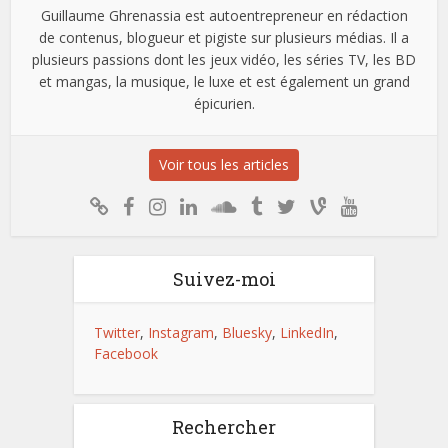
Guillaume Ghrenassia est autoentrepreneur en rédaction
de contenus, blogueur et pigiste sur plusieurs médias. Il a
plusieurs passions dont les jeux vidéo, les séries TV, les BD
et mangas, la musique, le luxe et est également un grand
épicurien.
Voir tous les articles
Suivez-moi
Twitter
,
Instagram
,
Bluesky
,
LinkedIn
,
Facebook
Rechercher