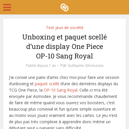
Test jeux de société
Unboxing et paquet scellé
d’une display One Piece
OP-10 Sang Royal
Par
Publié depuis 1 an
Guillaume Ghrenassia
J’ai convié une paire d’amis chez moi pour faire une session
d’unboxing et
paquet scellé
d’une des dernières displays du
TCG One Piece, la
OP-10 Sang Royal
. Celle-ci m’a été
envoyée par Asmodee. Je vous recommande chaudement
de faire de même quand vous ouvrez vos boosters, c’est
beaucoup plus convivial et fun qu’une simple ouverture et
au moins vous jouez vraiment avec les cartes. Le jeu n’est
de plus pas très complexe à apprendre donc même un
débutant peut y parvenir sans difficulté.