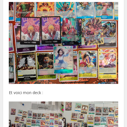
Et voici mon deck :