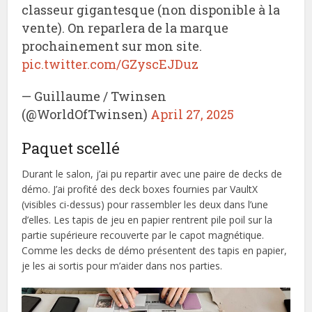
classeur gigantesque (non disponible à la
vente). On reparlera de la marque
prochainement sur mon site.
pic.twitter.com/GZyscEJDuz
— Guillaume / Twinsen
(@WorldOfTwinsen)
April 27, 2025
Paquet scellé
Durant le salon, j’ai pu repartir avec une paire de decks de
démo. J’ai profité des deck boxes fournies par VaultX
(visibles ci-dessus) pour rassembler les deux dans l’une
d’elles. Les tapis de jeu en papier rentrent pile poil sur la
partie supérieure recouverte par le capot magnétique.
Comme les decks de démo présentent des tapis en papier,
je les ai sortis pour m’aider dans nos parties.