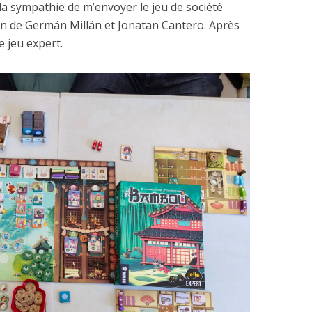
 la sympathie de m’envoyer le jeu de société
on de Germán Millán et Jonatan Cantero. Après
ce jeu expert.