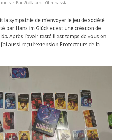
1 mois
Par
Guillaume Ghrenassia
t la sympathie de m’envoyer le jeu de société
dité par Hans im Glück et est une création de
a. Après l’avoir testé il est temps de vous en
j’ai aussi reçu l’extension Protecteurs de la