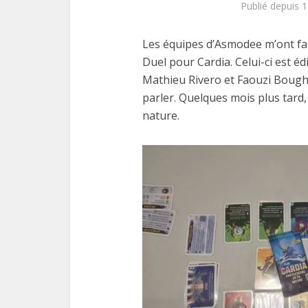
Publié depuis 
Les équipes d’Asmodee m’ont fai
Duel pour Cardia. Celui-ci est é
Mathieu Rivero et Faouzi Boughid
parler. Quelques mois plus tard, 
nature.