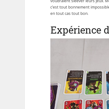
voudraient sleever leurs jeux. M
c’est tout bonnement impossible
en tout cas tout bon.
Expérience d