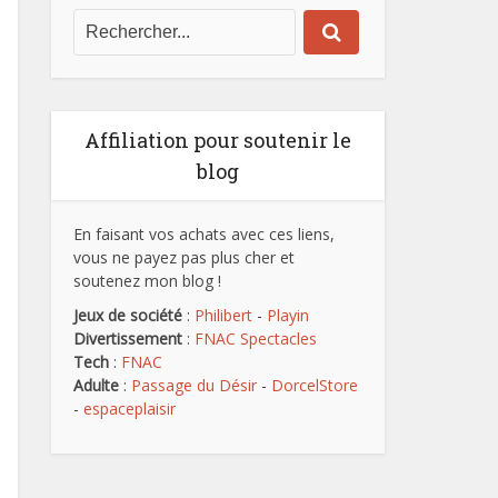
Affiliation pour soutenir le
blog
En faisant vos achats avec ces liens,
vous ne payez pas plus cher et
soutenez mon blog !
Jeux de société
:
Philibert
-
Playin
Divertissement
:
FNAC Spectacles
Tech
:
FNAC
Adulte
:
Passage du Désir
-
DorcelStore
-
espaceplaisir