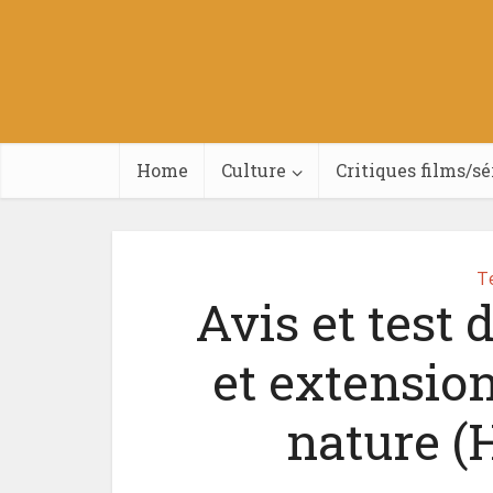
Home
Culture
Critiques films/sé
Te
Avis et test 
et extension
nature (