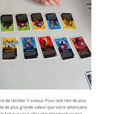
re de récolter 5 sceaux. Pour cela rien de plus
arte de plus grande valeur que votre adversaire.
 le fait que vous allez régulièrement vouloir