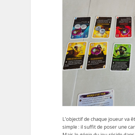
L’objectif de chaque joueur va êt
simple : il suffit de poser une c
Mais le génie du jeu réside dans