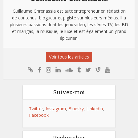
Guillaume Ghrenassia est autoentrepreneur en rédaction
de contenus, blogueur et pigiste sur plusieurs médias. Il a
plusieurs passions dont les jeux vidéo, les séries TV, les BD
et mangas, la musique, le luxe et est également un grand
épicurien.
Voir tous les articles
Suivez-moi
Twitter
,
Instagram
,
Bluesky
,
LinkedIn
,
Facebook
Rechercher