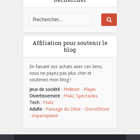
Affiliation pour soutenir le
blog
En faisant vos achats avec ces liens,
vous ne payez pas plus cher et
soutenez mon blog !
Jeux de société
:
Philibert
-
Playin
Divertissement
:
FNAC Spectacles
Tech
:
FNAC
Adulte
:
Passage du Désir
-
DorcelStore
-
espaceplaisir