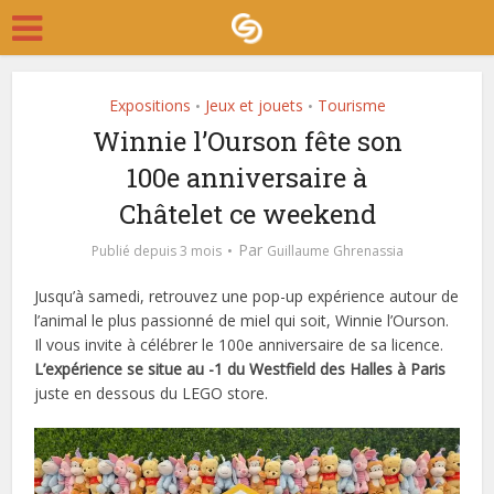
Expositions
Jeux et jouets
Tourisme
•
•
Winnie l’Ourson fête son
100e anniversaire à
Châtelet ce weekend
Par
Publié depuis 3 mois
Guillaume Ghrenassia
Jusqu’à samedi, retrouvez une pop-up expérience autour de
l’animal le plus passionné de miel qui soit, Winnie l’Ourson.
Il vous invite à célébrer le 100e anniversaire de sa licence.
L’expérience se situe au -1 du Westfield des Halles à Paris
juste en dessous du LEGO store.