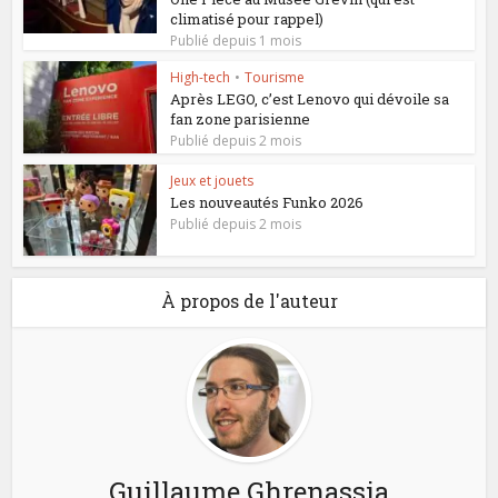
climatisé pour rappel)
Publié depuis 1 mois
High-tech
•
Tourisme
Après LEGO, c’est Lenovo qui dévoile sa
fan zone parisienne
Publié depuis 2 mois
Jeux et jouets
Les nouveautés Funko 2026
Publié depuis 2 mois
À propos de l'auteur
Guillaume Ghrenassia