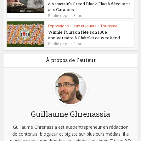
d’Assassin’s Creed Black Flag à découvrir
aux Caraïbes
Publié depuis 3 mois
Expositions
•
Jeux et jouets
•
Tourisme
Winnie l’Ourson fête son 100e
anniversaire à Châtelet ce weekend
Publié depuis 3 mois
À propos de l'auteur
Guillaume Ghrenassia
Guillaume Ghrenassia est autoentrepreneur en rédaction
de contenus, blogueur et pigiste sur plusieurs médias. Il a
plusieurs passions dont les jeux vidéo, les séries TV, les BD