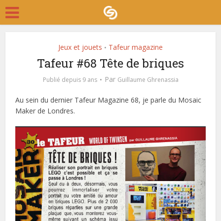
Jeux et jouets
Tafeur magazine
•
Tafeur #68 Tête de briques
Par
Publié depuis 9 ans
Guillaume Ghrenassia
Au sein du dernier Tafeur Magazine 68, je parle du Mosaic
Maker de Londres.