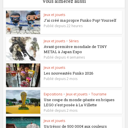
Vous aimerez aussi
Jeux et jouets
J’ai créé ma propre Funko Pop! Yourself
Publié depuis 22 heures
Jeux et jouets
•
Séries
Avant-première mondiale de TINY
METAL à Japan Expo
Publié depuis 4 semaines
Jeux et jouets
Les nouveautés Funko 2026
Publié depuis 2 mois
Expositions
•
Jeux et jouets
•
Tourisme
Une coupe du monde géante en briques
LEGO s’est posée à La Villette
Publié depuis 2 mois
Jeux et jouets
Un trésor de 500 000€ aux couleurs