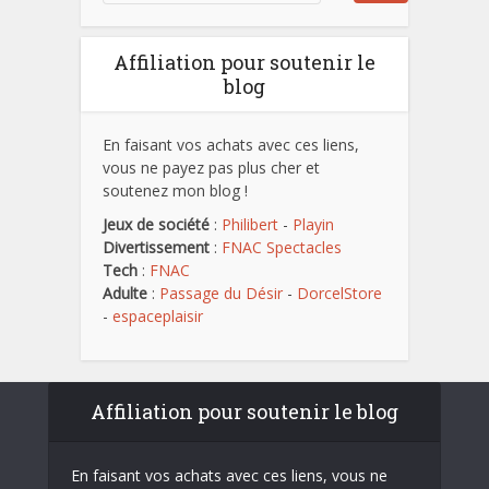
Affiliation pour soutenir le
blog
En faisant vos achats avec ces liens,
vous ne payez pas plus cher et
soutenez mon blog !
Jeux de société
:
Philibert
-
Playin
Divertissement
:
FNAC Spectacles
Tech
:
FNAC
Adulte
:
Passage du Désir
-
DorcelStore
-
espaceplaisir
Affiliation pour soutenir le blog
En faisant vos achats avec ces liens, vous ne