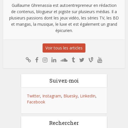
Guillaume Ghrenassia est autoentrepreneur en rédaction
de contenus, blogueur et pigiste sur plusieurs médias. Il a
plusieurs passions dont les jeux vidéo, les séries TV, les BD
et mangas, la musique, le luxe et est également un grand
épicurien.
Voir tous les articles
Suivez-moi
Twitter
,
Instagram
,
Bluesky
,
LinkedIn
,
Facebook
Rechercher