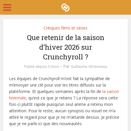
Critiques films et séries
Que retenir de la saison
d’hiver 2026 sur
Crunchyroll ?
Par
Publié depuis 3 mois
Guillaume Ghrenassia
Les équipes de Crunchyroll m’ont fait la sympathie de
m’envoyer une clé pour voir les titres diffusés sur la
plateforme. Et quelques semaines après la fin de
la saison
hivernale
, qu’est-ce que je retiens ? La réponse sera cette
fois-ci plutôt rapide puisqu’un seul anime a retenu mon
attention. Pour le reste, aucun synopsis ou visuel ne m’a
attiré le regard pour que je ne m’attarde dessus. Je précise
que je ne parle ici que des nouveautés.