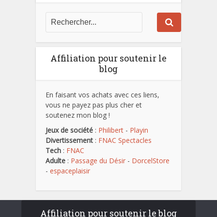
Affiliation pour soutenir le
blog
En faisant vos achats avec ces liens,
vous ne payez pas plus cher et
soutenez mon blog !
Jeux de société
:
Philibert
-
Playin
Divertissement
:
FNAC Spectacles
Tech
:
FNAC
Adulte
:
Passage du Désir
-
DorcelStore
-
espaceplaisir
Affiliation pour soutenir le blog