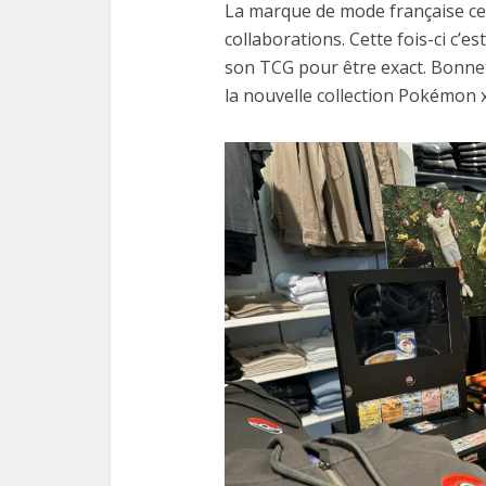
La marque de mode française ce
collaborations. Cette fois-ci c’e
son TCG pour être exact. Bonnet
la nouvelle collection Pokémon x