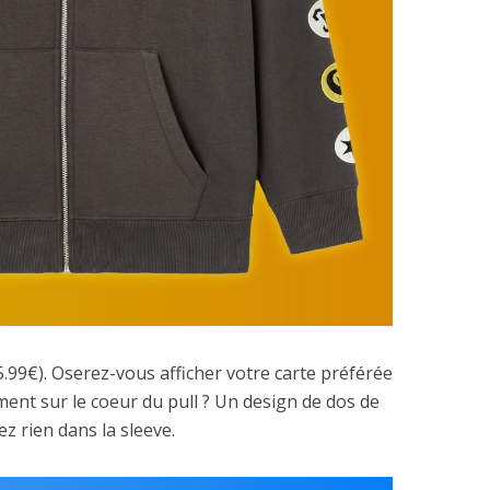
35.99€). Oserez-vous afficher votre carte préférée
ment sur le coeur du pull ? Un design de dos de
ez rien dans la sleeve.