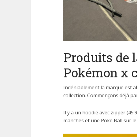
Produits de l
Pokémon x c
Indéniablement la marque est all
collection. Commençons déjà par
Il y a un hoodie avec zipper (49.
manches et une Poké Ball sur le