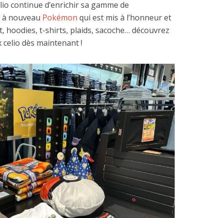
lio continue d’enrichir sa gamme de
st à nouveau
Pokémon
qui est mis à l’honneur et
, hoodies, t-shirts, plaids, sacoche… découvrez
 celio dès maintenant !