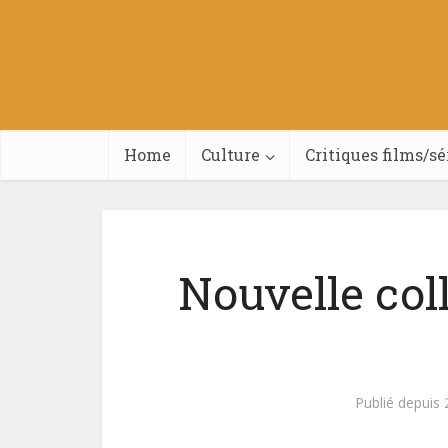
Home
Culture
Critiques films/sé
Nouvelle co
Publié depuis 