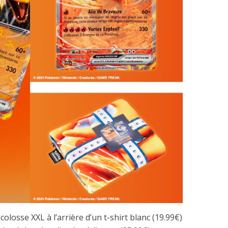
olosse XXL à l’arrière d’un t-shirt blanc (19.99€)