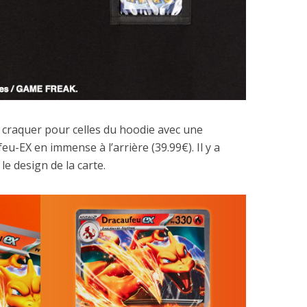
s craquer pour celles du hoodie avec une
u-EX en immense à l’arrière (39.99€). Il y a
 le design de la carte.