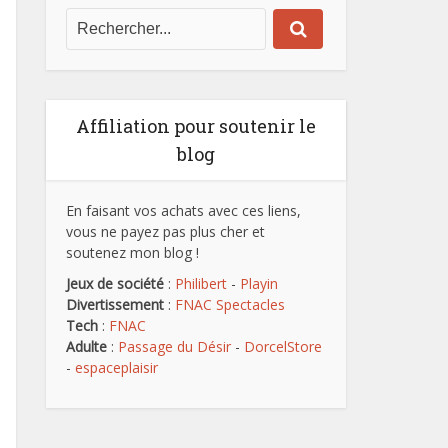
Affiliation pour soutenir le
blog
En faisant vos achats avec ces liens,
vous ne payez pas plus cher et
soutenez mon blog !
Jeux de société
:
Philibert
-
Playin
Divertissement
:
FNAC Spectacles
Tech
:
FNAC
Adulte
:
Passage du Désir
-
DorcelStore
-
espaceplaisir