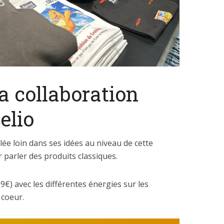
a collaboration
elio
ée loin dans ses idées au niveau de cette
 parler des produits classiques.
99€) avec les différentes énergies sur les
 coeur.