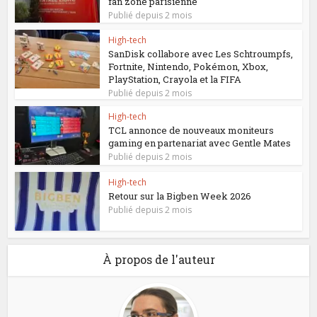
fan zone parisienne
Publié depuis 2 mois
High-tech
SanDisk collabore avec Les Schtroumpfs,
Fortnite, Nintendo, Pokémon, Xbox,
PlayStation, Crayola et la FIFA
Publié depuis 2 mois
High-tech
TCL annonce de nouveaux moniteurs
gaming en partenariat avec Gentle Mates
Publié depuis 2 mois
High-tech
Retour sur la Bigben Week 2026
Publié depuis 2 mois
À propos de l'auteur