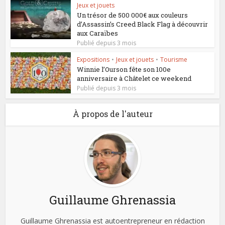
Jeux et jouets
Un trésor de 500 000€ aux couleurs
d’Assassin’s Creed Black Flag à découvrir
aux Caraïbes
Publié depuis 3 mois
Expositions
•
Jeux et jouets
•
Tourisme
Winnie l’Ourson fête son 100e
anniversaire à Châtelet ce weekend
Publié depuis 3 mois
À propos de l'auteur
Guillaume Ghrenassia
Guillaume Ghrenassia est autoentrepreneur en rédaction