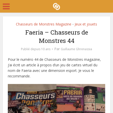
Chasseurs de Monstres Magazine
Jeux et jouets
•
Faeria – Chasseurs de
Monstres 44
Par
Publié depuis 10 ans
Guillaume Ghrenassia
Pour le numéro 44 de Chasseurs de Monstres magazine,
j’ai écrit un article à propos d’un jeu de cartes virtuel du
nom de Faeria avec une dimension esport. Je vous le
recommande.