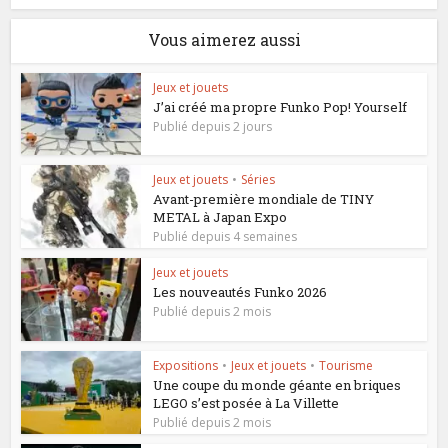
Vous aimerez aussi
Jeux et jouets
J’ai créé ma propre Funko Pop! Yourself
Publié depuis 2 jours
Jeux et jouets
•
Séries
Avant-première mondiale de TINY
METAL à Japan Expo
Publié depuis 4 semaines
Jeux et jouets
Les nouveautés Funko 2026
Publié depuis 2 mois
Expositions
•
Jeux et jouets
•
Tourisme
Une coupe du monde géante en briques
LEGO s’est posée à La Villette
Publié depuis 2 mois