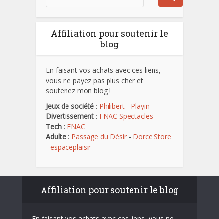
Affiliation pour soutenir le
blog
En faisant vos achats avec ces liens,
vous ne payez pas plus cher et
soutenez mon blog !
Jeux de société
:
Philibert
-
Playin
Divertissement
:
FNAC Spectacles
Tech
:
FNAC
Adulte
:
Passage du Désir
-
DorcelStore
-
espaceplaisir
Affiliation pour soutenir le blog
En faisant vos achats avec ces liens, vous ne