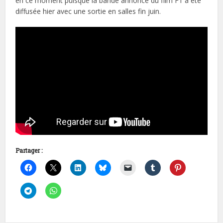
en ce moment puisque la bande annonce du film F1 a été
diffusée hier avec une sortie en salles fin juin.
Partager :