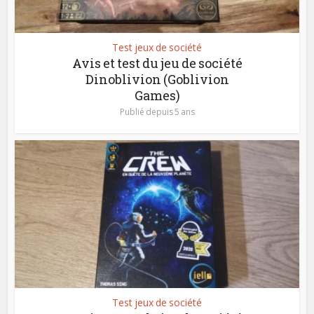
Test jeux de société
Avis et test du jeu de société
Dinoblivion (Goblivion
Games)
Publié depuis 5 ans
Test jeux de société