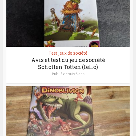
Test jeux de société
Avis et test du jeu de société
Schotten Totten (Iello)
Publié depuis 5 ans