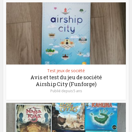
Test jeux de société
Avis et test du jeu de société
Airship City (Funforge)
Publié depuis 5 ans