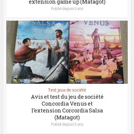
extension game up (Matagot)
Publié depuis 5 ans
Test jeux de société
Avis et test du jeu de société
Concordia Venus et
l’extension Corcordia Salsa
(Matagot)
Publié depuis 5 ans