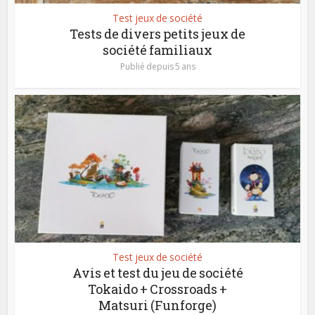
Test jeux de société
Tests de divers petits jeux de
société familiaux
Publié depuis 5 ans
Test jeux de société
Avis et test du jeu de société
Tokaido + Crossroads +
Matsuri (Funforge)