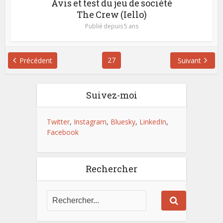
Avis et test du jeu de société
The Crew (Iello)
Publié depuis 5 ans
27
Précédent
Suivant
Suivez-moi
Twitter
,
Instagram
,
Bluesky
,
LinkedIn
,
Facebook
Rechercher