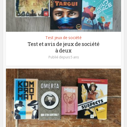
Test jeux de société
Test et avis de jeux de société
à deux
Publié depuis 5 ans