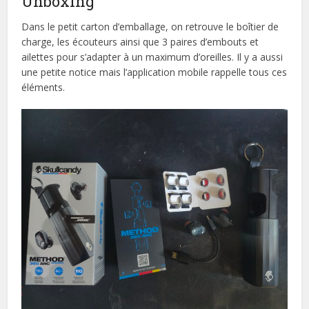
Unboxing
Dans le petit carton d’emballage, on retrouve le boîtier de
charge, les écouteurs ainsi que 3 paires d’embouts et
ailettes pour s’adapter à un maximum d’oreilles. Il y a aussi
une petite notice mais l’application mobile rappelle tous ces
éléments.