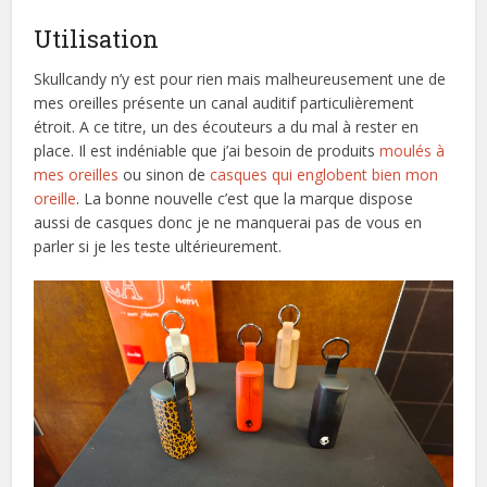
Utilisation
Skullcandy n’y est pour rien mais malheureusement une de
mes oreilles présente un canal auditif particulièrement
étroit. A ce titre, un des écouteurs a du mal à rester en
place. Il est indéniable que j’ai besoin de produits
moulés à
mes oreilles
ou sinon de
casques qui englobent bien mon
oreille
. La bonne nouvelle c’est que la marque dispose
aussi de casques donc je ne manquerai pas de vous en
parler si je les teste ultérieurement.