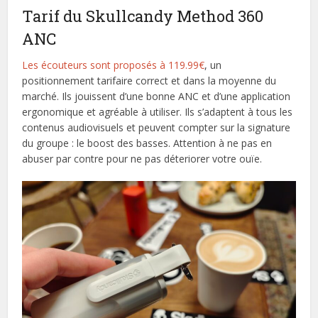
Tarif du Skullcandy Method 360
ANC
Les écouteurs sont proposés à 119.99€
, un
positionnement tarifaire correct et dans la moyenne du
marché. Ils jouissent d’une bonne ANC et d’une application
ergonomique et agréable à utiliser. Ils s’adaptent à tous les
contenus audiovisuels et peuvent compter sur la signature
du groupe : le boost des basses. Attention à ne pas en
abuser par contre pour ne pas déteriorer votre ouïe.