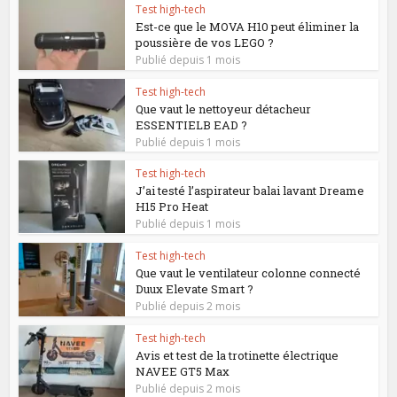
Test high-tech
Est-ce que le MOVA H10 peut éliminer la
poussière de vos LEGO ?
Publié depuis 1 mois
Test high-tech
Que vaut le nettoyeur détacheur
ESSENTIELB EAD ?
Publié depuis 1 mois
Test high-tech
J’ai testé l’aspirateur balai lavant Dreame
H15 Pro Heat
Publié depuis 1 mois
Test high-tech
Que vaut le ventilateur colonne connecté
Duux Elevate Smart ?
Publié depuis 2 mois
Test high-tech
Avis et test de la trotinette électrique
NAVEE GT5 Max
Publié depuis 2 mois