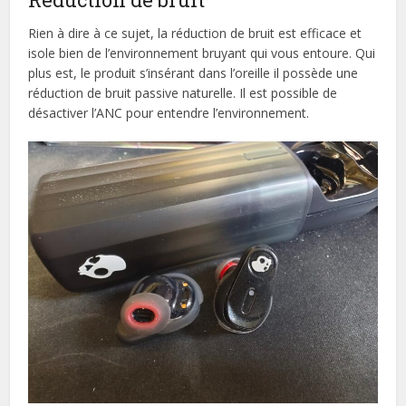
Rien à dire à ce sujet, la réduction de bruit est efficace et
isole bien de l’environnement bruyant qui vous entoure. Qui
plus est, le produit s’insérant dans l’oreille il possède une
réduction de bruit passive naturelle. Il est possible de
désactiver l’ANC pour entendre l’environnement.