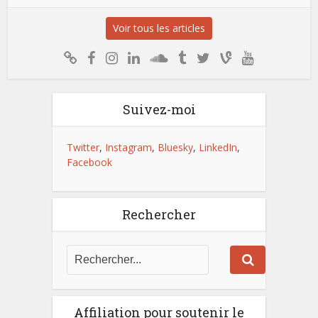
Voir tous les articles
Suivez-moi
Twitter
,
Instagram
,
Bluesky
,
LinkedIn
,
Facebook
Rechercher
Affiliation pour soutenir le